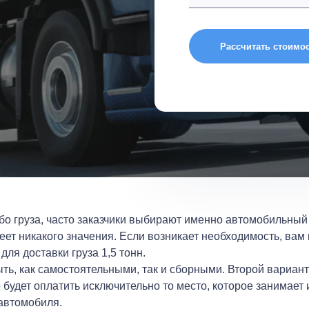
Рассчитать стоимо
бо груза, часто заказчики выбирают именно автомобильный 
еет никакого значения. Если возникает необходимость, вам
ля доставки груза 1,5 тонн.
быть, как самостоятельными, так и сборными. Второй вариан
будет оплатить исключительно то место, которое занимает
 автомобиля.