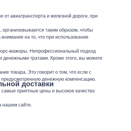
е от авиатранспорта и железной дороги, при
, организовываются таким образом, чтобы
 внимание на то, что при использовании
да форс-мажоры. Непрофессиональный подход
и денежными тратами. Кроме этого, вы можете
ие товара. Это говорит о том, что если с
чит предусмотренную денежную компенсацию.
льной доставки
м самые приятные цены и высокое качество
а нашем сайте.