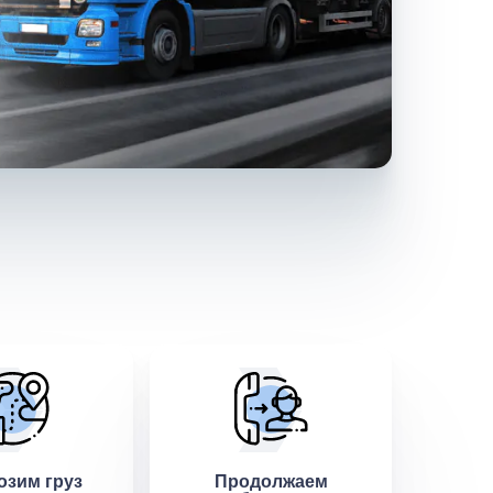
озим груз
Продолжаем