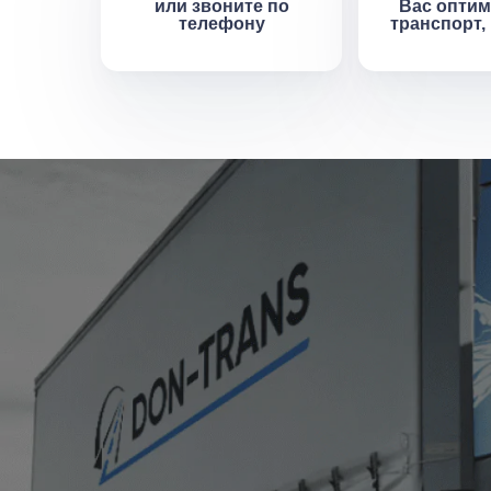
или звоните по
Вас опти
телефону
транспорт,