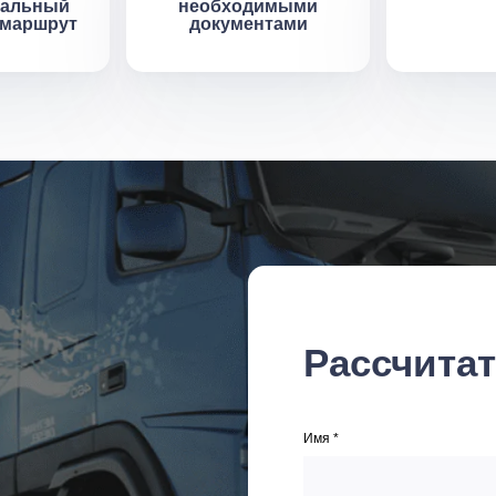
мальный
необходимыми
 маршрут
документами
Рассчита
Имя *