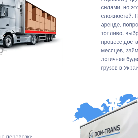
силами, но эт
сложностей. Н
аренде, попро
топливо, выбр
процесс доста
месяцев, займ
логичнее буде
грузов в Укра
е перевозки