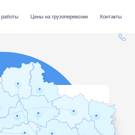
 работы
Цены на грузоперевозки
Контакты