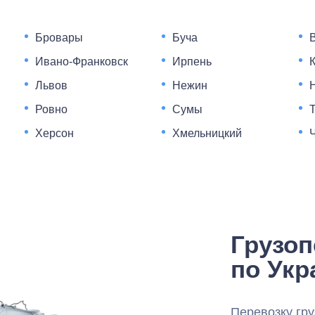
Бровары
Буча
Ивано-Франковск
Ирпень
Львов
Нежин
Ровно
Сумы
Херсон
Хмельницкий
Грузоп
по Укр
Перевозку гр