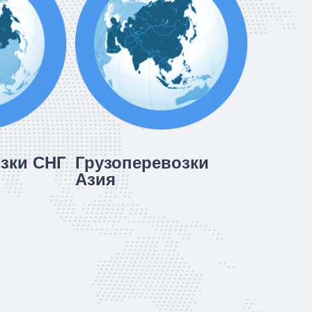
зки СНГ
Грузоперевозки
Азия