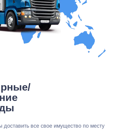
ирные/
ние
зды
ы доставить все свое имущество по месту