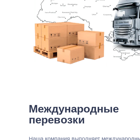
Международные
перевозки
Наша компания выполняет международны