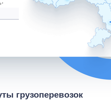
 *
ты грузоперевозок