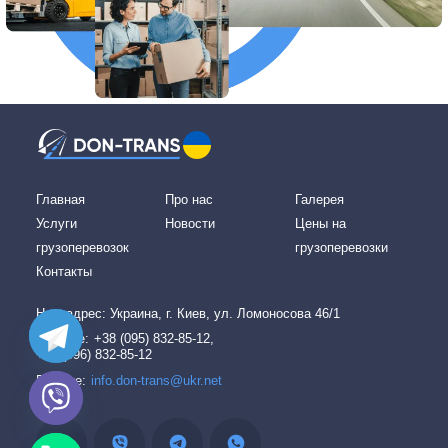
Главная
Про нас
Галерея
Услуги
Новости
Цены на
грузоперевозок
грузоперевозки
Контакты
Наш адреc: Украина, г. Киев, ул. Ломоносова 46/1
Звоните:
+38 (095) 832-85-12,
+38 (096) 832-85-12
Пишите:
info.don-trans@ukr.net