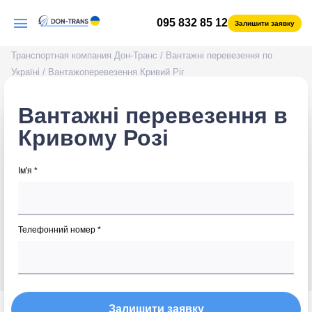
095 832 85 12
Залишити заявку
Транспортная компания Дон-Транс
/
Вантажні перевезення по
Україні
/
Вантажоперевезення Кривий Ріг
Вантажні перевезення в
Кривому Розі
Ім'я *
Телефонний номер *
Залишити заявку