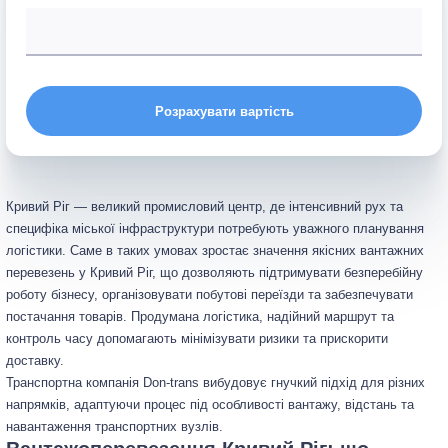
Розрахувати вартість
Кривий Ріг — великий промисловий центр, де інтенсивний рух та
специфіка міської інфраструктури потребують уважного планування
логістики. Саме в таких умовах зростає значення якісних вантажних
перевезень у Кривий Ріг, що дозволяють підтримувати безперебійну
роботу бізнесу, організовувати побутові переїзди та забезпечувати
постачання товарів. Продумана логістика, надійний маршрут та
контроль часу допомагають мінімізувати ризики та прискорити
доставку.
Транспортна компанія Don-trans вибудовує гнучкий підхід для різних
напрямків, адаптуючи процес під особливості вантажу, відстань та
навантаження транспортних вузлів.