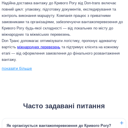
Надійна доставка вантажу до Кривого Рогу від Don-trans включає
повний цикл: упаковку, підготовку документів, експедирування та
контроль виконання маршруту. Компанія працює з приватними
замовниками та організаціями, забезпечуючи вантажоперевезення до
Кривого Рогу будь-якої складності — від локальних по місту до
міжнародних та міжміських перевезень.
Don Транс допомагає оптимізувати логістику, пропонує адекватну
вартість
міжнародних перевезень
та підтримує клієнта на кожному
етапі — від оформлення замовлення до фінального розвантаження
вантажу.
показати більше
Часто задавані питання
Як організується вантажоперевезення до Кривого Рогу?