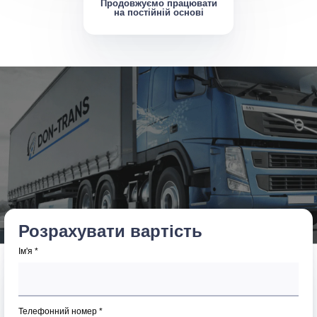
Продовжуємо працювати
на постійній основі
Розрахувати вартість
Ім'я *
Телефонний номер *