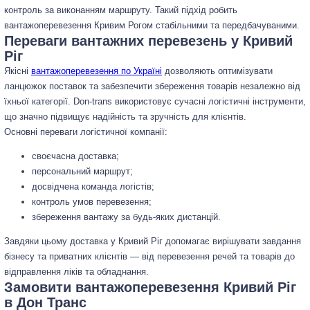
контроль за виконанням маршруту. Такий підхід робить
вантажоперевезення Кривим Рогом стабільними та передбачуваними.
Переваги вантажних перевезень у Кривий
Ріг
Якісні
вантажоперевезення по Україні
дозволяють оптимізувати
ланцюжок поставок та забезпечити збереження товарів незалежно від
їхньої категорії. Don-trans використовує сучасні логістичні інструменти,
що значно підвищує надійність та зручність для клієнтів.
Основні переваги логістичної компанії:
своєчасна доставка;
персональний маршрут;
досвідчена команда логістів;
контроль умов перевезення;
збереження вантажу за будь-яких дистанцій.
Завдяки цьому доставка у Кривий Ріг допомагає вирішувати завдання
бізнесу та приватних клієнтів — від перевезення речей та товарів до
відправлення ліків та обладнання.
Замовити вантажоперевезення Кривий Ріг
в Дон Транс