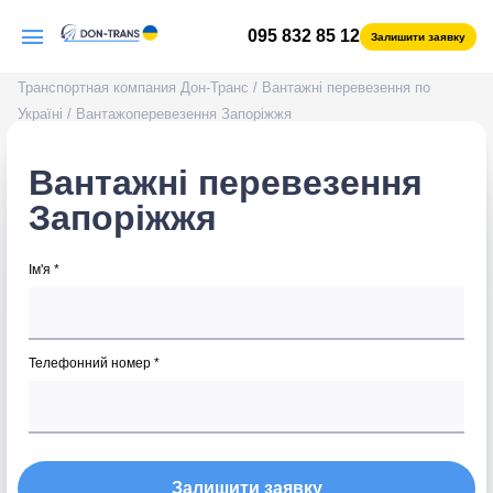
095 832 85 12
Залишити заявку
Транспортная компания Дон-Транс
/
Вантажні перевезення по
Україні
/
Вантажоперевезення Запоріжжя
Вантажні перевезення
Запоріжжя
Ім'я *
Телефонний номер *
Залишити заявку