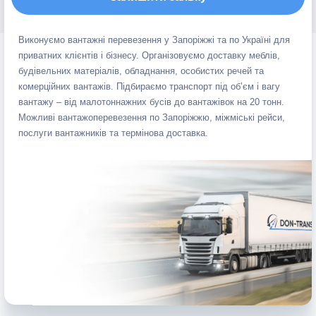
Виконуємо вантажні перевезення у Запоріжжі та по Україні для
приватних клієнтів і бізнесу. Організовуємо доставку меблів,
будівельних матеріалів, обладнання, особистих речей та
комерційних вантажів. Підбираємо транспорт під об’єм і вагу
вантажу – від малотоннажних бусів до вантажівок на 20 тонн.
Можливі вантажоперевезення по Запоріжжю, міжміські рейси,
послуги вантажників та термінова доставка.