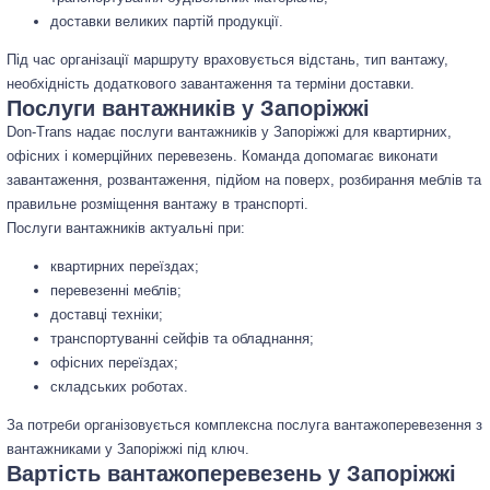
доставки великих партій продукції.
Під час організації маршруту враховується відстань, тип вантажу,
необхідність додаткового завантаження та терміни доставки.
Послуги вантажників у Запоріжжі
Don-Trans надає послуги вантажників у Запоріжжі для квартирних,
офісних і комерційних перевезень. Команда допомагає виконати
завантаження, розвантаження, підйом на поверх, розбирання меблів та
правильне розміщення вантажу в транспорті.
Послуги вантажників актуальні при:
квартирних переїздах;
перевезенні меблів;
доставці техніки;
транспортуванні сейфів та обладнання;
офісних переїздах;
складських роботах.
За потреби організовується комплексна послуга вантажоперевезення з
вантажниками у Запоріжжі під ключ.
Вартість вантажоперевезень у Запоріжжі