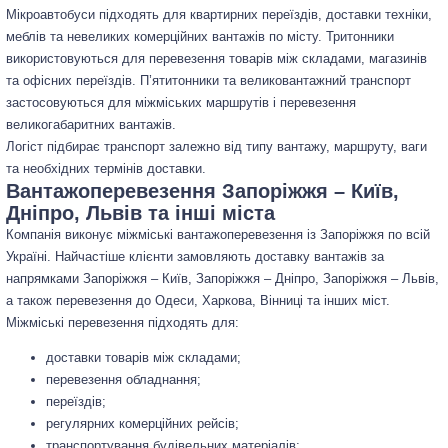
Мікроавтобуси підходять для квартирних переїздів, доставки техніки,
меблів та невеликих комерційних вантажів по місту. Тритонники
використовуються для перевезення товарів між складами, магазинів
та офісних переїздів. П’ятитонники та великовантажний транспорт
застосовуються для міжміських маршрутів і перевезення
великогабаритних вантажів.
Логіст підбирає транспорт залежно від типу вантажу, маршруту, ваги
та необхідних термінів доставки.
Вантажоперевезення Запоріжжя – Київ,
Дніпро, Львів та інші міста
Компанія виконує міжміські вантажоперевезення із Запоріжжя по всій
Україні. Найчастіше клієнти замовляють доставку вантажів за
напрямками Запоріжжя – Київ, Запоріжжя – Дніпро, Запоріжжя – Львів,
а також перевезення до Одеси, Харкова, Вінниці та інших міст.
Міжміські перевезення підходять для:
доставки товарів між складами;
перевезення обладнання;
переїздів;
регулярних комерційних рейсів;
транспортування будівельних матеріалів;