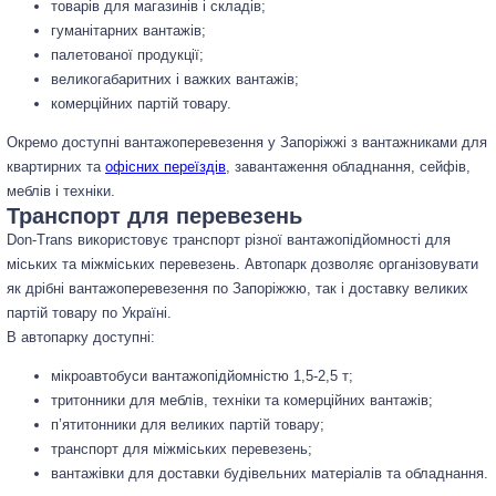
товарів для магазинів і складів;
гуманітарних вантажів;
палетованої продукції;
великогабаритних і важких вантажів;
комерційних партій товару.
Окремо доступні вантажоперевезення у Запоріжжі з вантажниками для
квартирних та
офісних переїздів
, завантаження обладнання, сейфів,
меблів і техніки.
Транспорт для перевезень
Don-Trans використовує транспорт різної вантажопідйомності для
міських та міжміських перевезень. Автопарк дозволяє організовувати
як дрібні вантажоперевезення по Запоріжжю, так і доставку великих
партій товару по Україні.
В автопарку доступні:
мікроавтобуси вантажопідйомністю 1,5-2,5 т;
тритонники для меблів, техніки та комерційних вантажів;
п’ятитонники для великих партій товару;
транспорт для міжміських перевезень;
вантажівки для доставки будівельних матеріалів та обладнання.