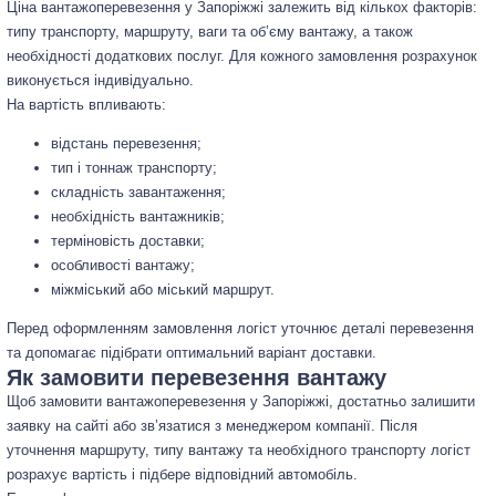
Ціна вантажоперевезення у Запоріжжі залежить від кількох факторів:
типу транспорту, маршруту, ваги та об’єму вантажу, а також
необхідності додаткових послуг. Для кожного замовлення розрахунок
виконується індивідуально.
На вартість впливають:
відстань перевезення;
тип і тоннаж транспорту;
складність завантаження;
необхідність вантажників;
терміновість доставки;
особливості вантажу;
міжміський або міський маршрут.
Перед оформленням замовлення логіст уточнює деталі перевезення
та допомагає підібрати оптимальний варіант доставки.
Як замовити перевезення вантажу
Щоб замовити вантажоперевезення у Запоріжжі, достатньо залишити
заявку на сайті або зв’язатися з менеджером компанії. Після
уточнення маршруту, типу вантажу та необхідного транспорту логіст
розрахує вартість і підбере відповідний автомобіль.