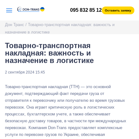
095 832 85 12
Оставить заявку
Дон Транс
/
Товарно-транспортная накладная: важность и
назначение в логистике
Товарно-транспортная
накладная: важность и
назначение в логистике
2 сентября 2024 15:45
Товарно-транспортная накладная (ТТН) — это основной
документ, подтверждающий факт передачи груза от
отправителя к перевозчику или получателю во время грузовых
перевозок. Она играет критическую роль в логистических
процессах, бухгалтерском учете, а также обеспечивает
безопасную доставку товаров, в частности при международных
перевозках. Компания Don-Trans предоставляет комплексные
услуги по перевозке грузов по Украине, обеспечивая