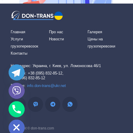
Главная
Про нас
Галерея
Услуги
Новости
Цены на
грузоперевозок
грузоперевозки
Контакты
Наш адреc: Украина, г. Киев, ул. Ломоносова 46/1
Звоните:
+38 (095) 832-85-12,
+38 (096) 832-85-12
Пишите:
info.don-trans@ukr.net
chaty
Hide
Copyright © don-trans.com