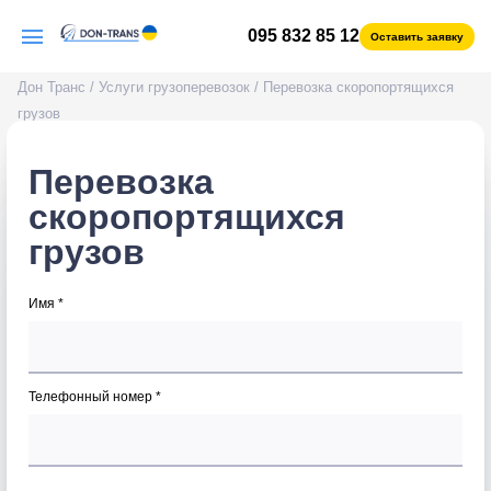
095 832 85 12
Оставить заявку
Дон Транс
/
Услуги грузоперевозок
/
Перевозка скоропортящихся
грузов
Перевозка
скоропортящихся
грузов
Имя *
Телефонный номер *