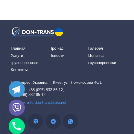
Главная
Про нас
Галерея
Услуги
Новости
Цены на
грузоперевозок
грузоперевозки
Контакты
Наш адреc: Украина, г. Киев, ул. Ломоносова 46/1
Звоните:
+38 (095) 832-85-12,
+38 (096) 832-85-12
Пишите:
info.don-trans@ukr.net
chaty
Hide