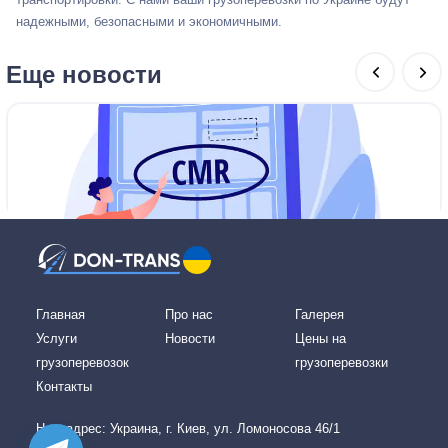
надежными, безопасными и экономичными.
Еще новости
15 апреля 2026 09:35
Главная
Про нас
Галерея
Услуги
Новости
Цены на
грузоперевозок
грузоперевозки
Контакты
Наш адреc: Украина, г. Киев, ул. Ломоносова 46/1