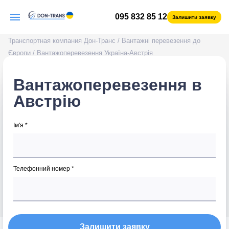
095 832 85 12
Залишити заявку
Транспортная компания Дон-Транс
/
Вантажні перевезення до
Європи
/
Вантажоперевезення Україна-Австрія
Вантажоперевезення в
Австрію
Ім'я *
Телефонний номер *
Залишити заявку