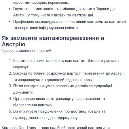
сфері міжнародних перевезень.
Гнучкість — можливість термінової доставки з України до
Австрії, у тому числі у вихідні та святкові дні.
Професійне експедирування — постійний контроль за вантажем
та оперативне інформування клієнта.
Як замовити вантажоперевезення в
Австрію
Процес замовлення простий:
Зв’яжіться з нами та опишіть ваш вантаж, бажані терміни та
маршрут;
Виконаємо точний розрахунок вартості перевезення до Австрії
та запропонуємо відповідний вид транспорту;
Після погодження умов оформимо договір та супровідні
документи;
Організуємо виїзд автотранспорту, завантаження та
відправлення вантажу;
Ви отримуєте повідомлення про доставку товарів та
підтвердження передачі одержувачу.
Компанія Don Trans — ваш надійний логістичний партнер для