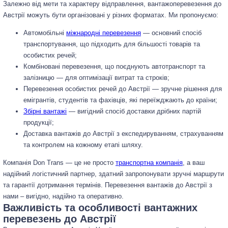
Залежно від мети та характеру відправлення, вантажоперевезення до
Австрії можуть бути організовані у різних форматах. Ми пропонуємо:
Автомобільні
міжнародні перевезення
— основний спосіб
транспортування, що підходить для більшості товарів та
особистих речей;
Комбіновані перевезення, що поєднують автотранспорт та
залізницю — для оптимізації витрат та строків;
Перевезення особистих речей до Австрії — зручне рішення для
емігрантів, студентів та фахівців, які переїжджають до країни;
Збірні вантажі
— вигідний спосіб доставки дрібних партій
продукції;
Доставка вантажів до Австрії з експедируванням, страхуванням
та контролем на кожному етапі шляху.
Компанія Don Trans — це не просто
транспортна компанія
, а ваш
надійний логістичний партнер, здатний запропонувати зручні маршрути
та гарантії дотримання термінів. Перевезення вантажів до Австрії з
нами – вигідно, надійно та оперативно.
Важливість та особливості вантажних
перевезень до Австрії