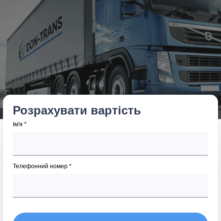
Розрахувати вартість
Ім'я *
Телефонний номер *